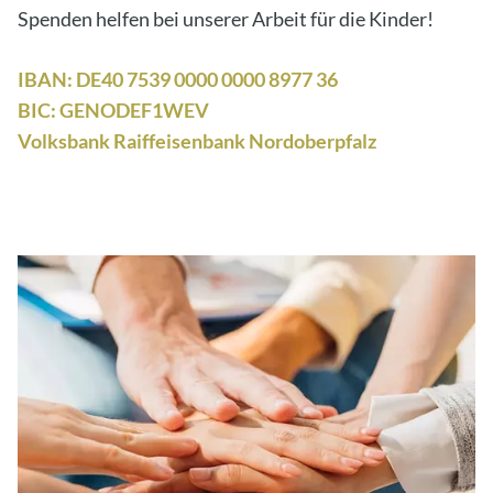
Spenden helfen bei unserer Arbeit für die Kinder!
IBAN: DE40 7539 0000 0000 8977 36
BIC: GENODEF1WEV
Volksbank Raiffeisenbank Nordoberpfalz