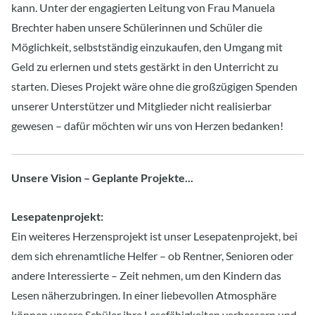
kann. Unter der engagierten Leitung von Frau Manuela
Brechter haben unsere Schülerinnen und Schüler die
Möglichkeit, selbstständig einzukaufen, den Umgang mit
Geld zu erlernen und stets gestärkt in den Unterricht zu
starten. Dieses Projekt wäre ohne die großzügigen Spenden
unserer Unterstützer und Mitglieder nicht realisierbar
gewesen – dafür möchten wir uns von Herzen bedanken!
Unsere Vision – Geplante Projekte...
Lesepatenprojekt:
Ein weiteres Herzensprojekt ist unser Lesepatenprojekt, bei
dem sich ehrenamtliche Helfer – ob Rentner, Senioren oder
andere Interessierte – Zeit nehmen, um den Kindern das
Lesen näherzubringen. In einer liebevollen Atmosphäre
können unsere Schüler ihre Lesefähigkeiten verbessern und